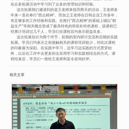
在众多拓展活动中学习到了众多的管理知识和经验。
这次拓展我们邀请到的是王老师来指导两天的活动，王老师多
年来一直在奉行“西点精神”。而加之王老师在日韩企业工作多年，
有足够多的工作经验和实践。在推行“西点精神”的基础上辅以“精
益生产”等相关概念形成了极具特色的班组长特色课程，该课程已
经累计培训过几千人，学员们在课程后均表示获益良多。
这次拓展划分为两个环节，前期的室内研讨交流和后期的实践
拓展。学员们均表示之前接触相关的课程培训较少，对此次课程
的印象最为深刻。在实践中学习，边学习边实践的方式贯穿始
终，以后在工作中去更多的去采用学习和实践相结合的方式。课
程结束后，学员们一致给王老师和蓝令咨询好评。
相关文章