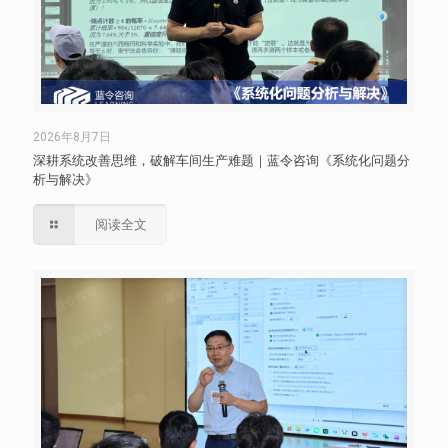
2026年8月7日
深耕系统改善思维，破解车间生产难题｜蓝令咨询《系统化问题分
析与解决》
阅读全文