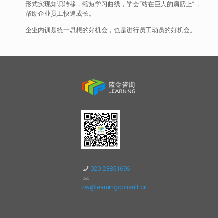
形式实现知识转移，缩短学习曲线，学会“站在巨人的肩膀上”，
帮助企业员工快速成长。
企业内训是统一思想的好机会，也是进行员工动员的好机会。
020-28851696
zw@learningconsult.cn