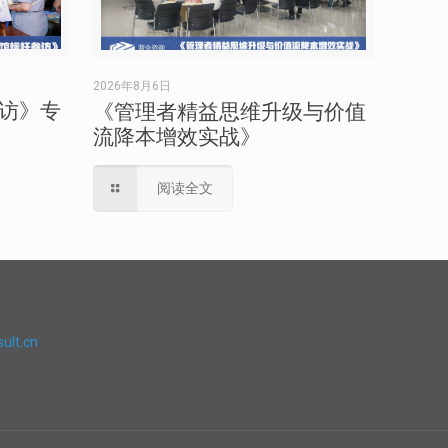
2026年8月6日
访》专
《管理者精益思维升级与价值
流降本增效实战》
阅读全文
ult.cn