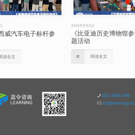
2026年8月6日
6日
《比亚迪历史博物馆参
西威汽车电子标杆参
题活动
阅读全文
阅读全文
020-28851696
zw@learningcons