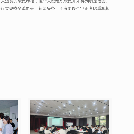
、令人沮丧的绩效考核，但个人或组织绩效并未得到明显改善。
传统的绩效评估系统进行大规模变革而登上新闻头条，还有更多企业正考虑重塑其