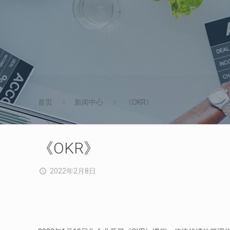
首页
新闻中心
《OKR》
《OKR》
2022年2月8日