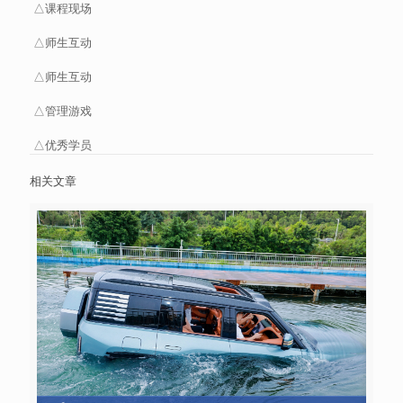
△课程现场
△师生互动
△师生互动
△管理游戏
△优秀学员
相关文章