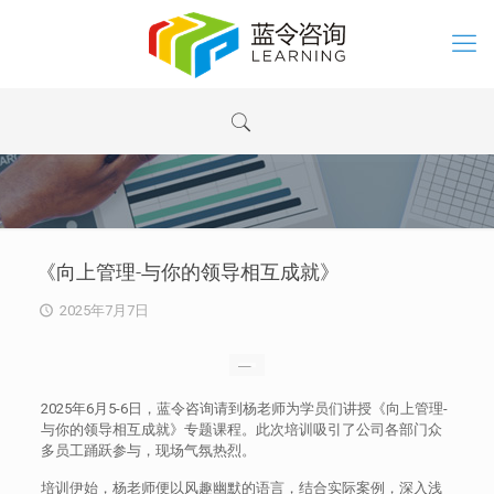
《向上管理-与你的领导相互成就》
2025年7月7日
2025年6月5-6日，蓝令咨询请到杨老师为学员们讲授《向上管理-
与你的领导相互成就》专题课程。此次培训吸引了公司各部门众
多员工踊跃参与，现场气氛热烈。
培训伊始，杨老师便以风趣幽默的语言，结合实际案例，深入浅