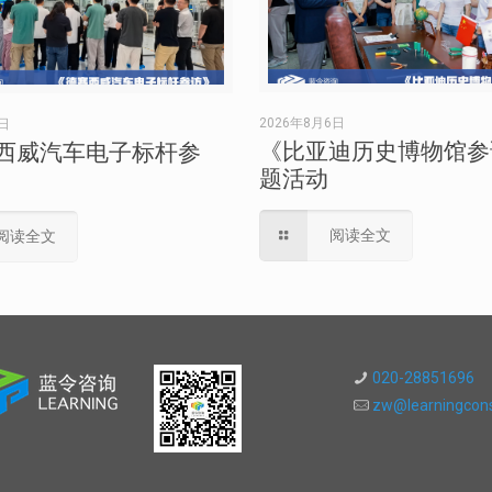
2026年8月6日
6日
《比亚迪历史博物馆参
西威汽车电子标杆参
题活动
阅读全文
阅读全文
020-28851696
zw@learningcons