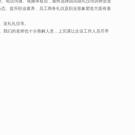
研、电话沟通、视频审核后，最终选择由高级礼仪培训师贾老
心态、提升职业素养、员工商务礼仪及职业形象塑造方面有着
、送礼礼仪等。
。我们的老师也十分善解人意，上完课让企业工作人员尽早