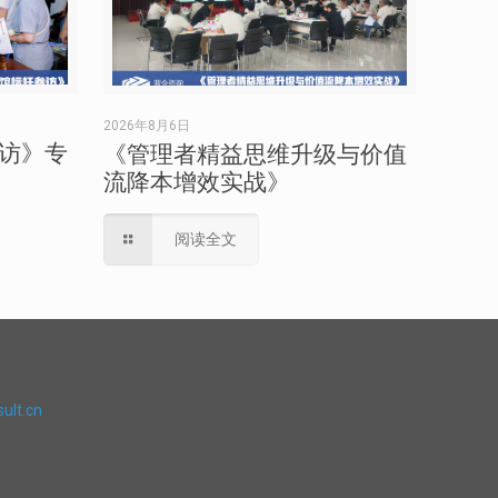
2026年8月6日
访》专
《管理者精益思维升级与价值
流降本增效实战》
阅读全文
ult.cn