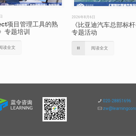
7日
2026年8月6日
ject项目管理工具的熟
《比亚迪汽车总部标杆
》专题培训
专题活动
阅读全文
阅读全文
020-28851696
zw@learningcons