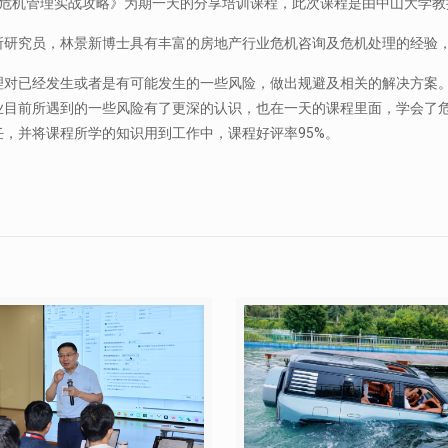
企业危机管理实战攻略》为期一天的分享培训课程，此次课程是由中山大学
所研究员，林景新博士具有丰富的房地产行业危机咨询及危机处理的经验
理对已经发生或者是有可能发生的一些风险，做出规避及相关的解决方案
目前所遇到的一些风险有了更深的认识，也在一天的课程里面，学会了危机
，并将课程所学的知识用到工作中，课程好评率95%。