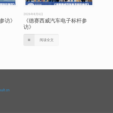
2026年8月6日
参访》
《德赛西威汽车电子标杆参
访》
阅读全文
ult.cn