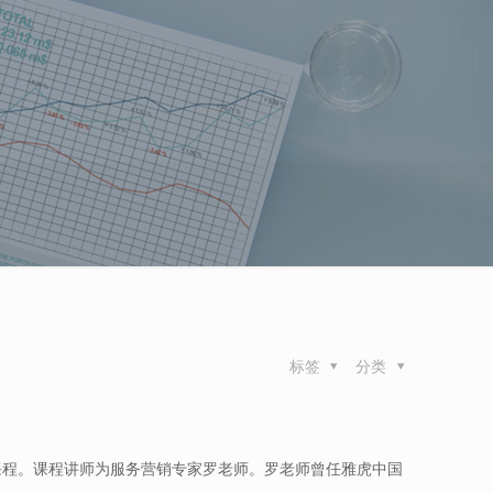
标签
分类
课程。课程讲师为服务营销专家罗老师。罗老师曾任雅虎中国