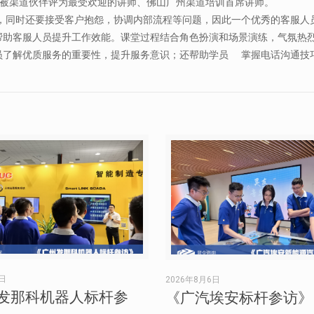
，被渠道伙伴评为最受欢迎的讲师、佛山广州渠道培训首席讲师。
同时还要接受客户抱怨，协调内部流程等问题，因此一个优秀的客服人
帮助客服人员提升工作效能。课堂过程结合角色扮演和场景演练，气氛热
员了解优质服务的重要性，提升服务意识；还帮助学员 掌握电话沟通技
6日
2026年8月6日
发那科机器人标杆参
《广汽埃安标杆参访》