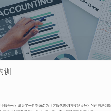
内训
技产业股份公司举办了一期课题名为《客服代表销售技能提升》的内部培训