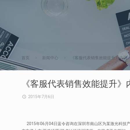
首页
新闻中心
《客服代表销售效能提升》内训
《客服代表销售效能提升》
2015年7月6日
2015年06月04日蓝令咨询在深圳市南山区为某激光科