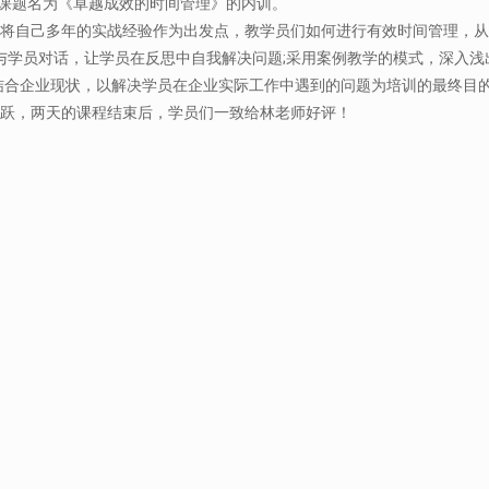
展了课题名为《卓越成效的时间管理》的内训。
自己多年的实战经验作为出发点，教学员们如何进行有效时间管理，从
与学员对话，让学员在反思中自我解决问题;采用案例教学的模式，深入
结合企业现状，以解决学员在企业实际工作中遇到的问题为培训的最终目
跃，两天的课程结束后，学员们一致给林老师好评！