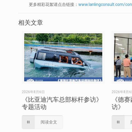
更多精彩花絮请点击链接：
www.lanlingconsult.com/con
相关文章
2026年8月6日
2026年8月
《比亚迪汽车总部标杆参访》
《德赛
专题活动
访》
阅读全文