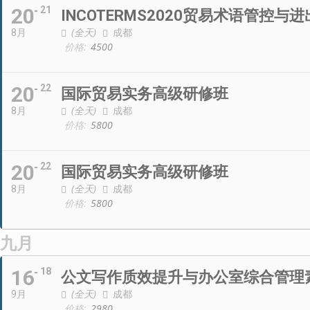
20
21
INCOTERMS2020贸易术语管控与
(全天)
成都
8月
价格:
4500
20
22
国际贸易实务高级研修班
(全天)
成都
8月
价格:
5800
20
22
国际贸易实务高级研修班
(全天)
成都
8月
价格:
5800
九月
16
18
公文写作质效提升与办公室综合管理
(全天)
成都
9月
价格:
2980