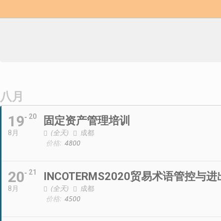
八月
19
20
固定资产管理培训
(全天)
成都
8月
价格:
4800
20
21
INCOTERMS2020贸易术语管控与
(全天)
成都
8月
价格:
4500