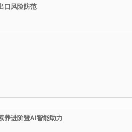
进出口风险防范
素养进阶暨AI智能助力