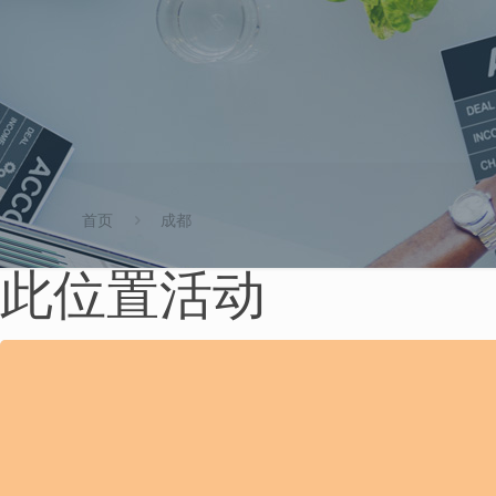
首页
成都
此位置活动