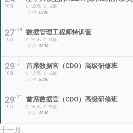
(全天)
成都
10月
价格:
6800
27
29
数据管理工程师特训营
(全天)
成都
10月
价格:
5800
29
31
首席数据官（CDO）高级研修班
(全天)
成都
10月
价格:
8800
29
31
首席数据官（CDO）高级研修班
(全天)
成都
10月
价格:
8800
十一月