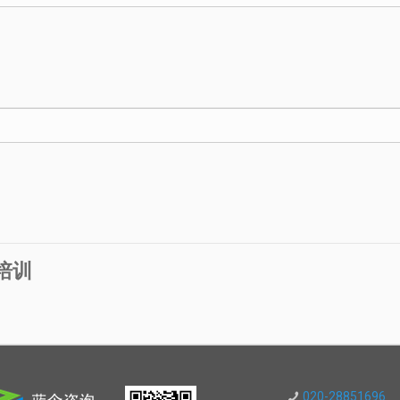
培训
020-28851696