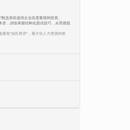
才甄选系统值得企业高度重视和投资。
本质，训练掌握结构化面试技巧，从而摆脱
避免“始乱终弃”，最大化人力资源的效