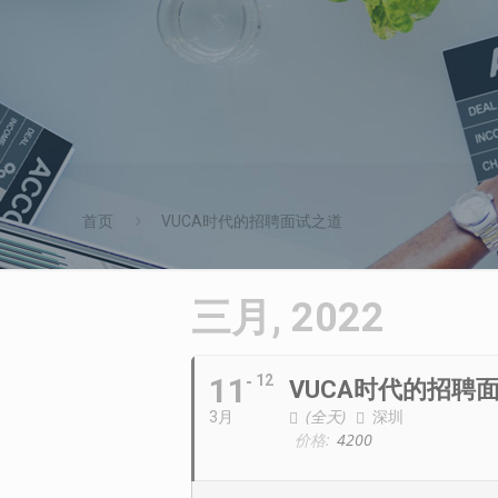
首页
VUCA时代的招聘面试之道
三月, 2022
11
12
VUCA时代的招聘
(全天)
深圳
3月
价格:
4200