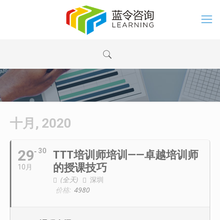
十月, 2020
29
30
TTT培训师培训——卓越培训师
的授课技巧
10月
(全天)
深圳
价格:
4980