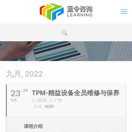
九月, 2022
23
24
TPM-精益设备全员维修与保养
(全天)
广州
9月
价格:
4680
课程介绍