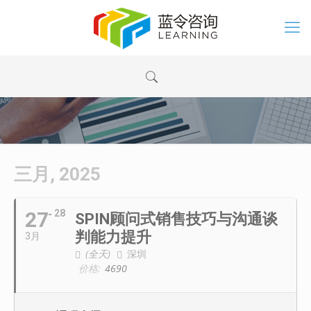
三月, 2025
27
28
SPIN顾问式销售技巧与沟通谈
判能力提升
3月
(全天)
深圳
价格:
4690