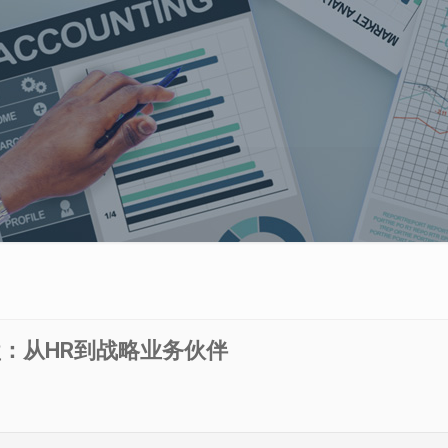
盘：从HR到战略业务伙伴