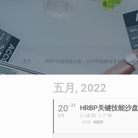
首页
HRBP关键技能沙盘：从HR到战略业务伙伴
五月, 2022
20
21
HRBP关键技能沙
(全天)
广州
5月
价格:
4800