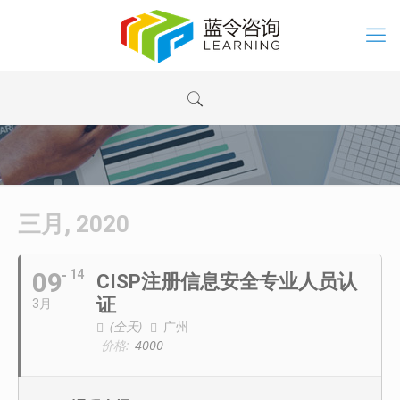
三月, 2020
09
14
CISP注册信息安全专业人员认
证
3月
(全天)
广州
价格:
4000