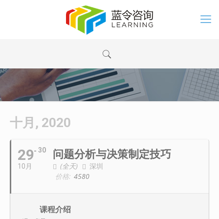
十月, 2020
29
30
问题分析与决策制定技巧
(全天)
深圳
10月
价格:
4580
课程介绍