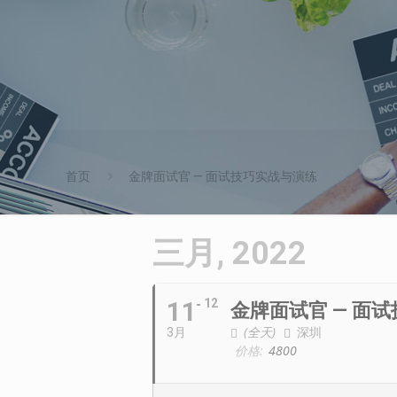
首页
金牌面试官 — 面试技巧实战与演练
三月, 2022
11
12
金牌面试官 — 面
(全天)
深圳
3月
价格:
4800