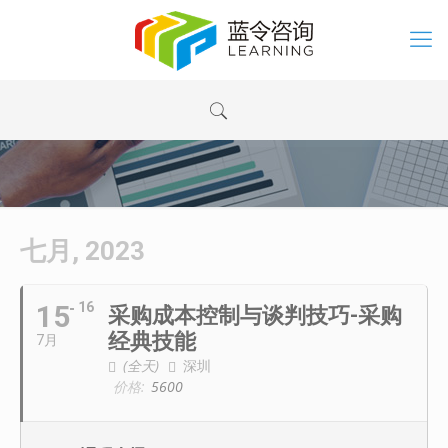
七月, 2023
15
16
采购成本控制与谈判技巧-采购
经典技能
7月
(全天)
深圳
价格:
5600