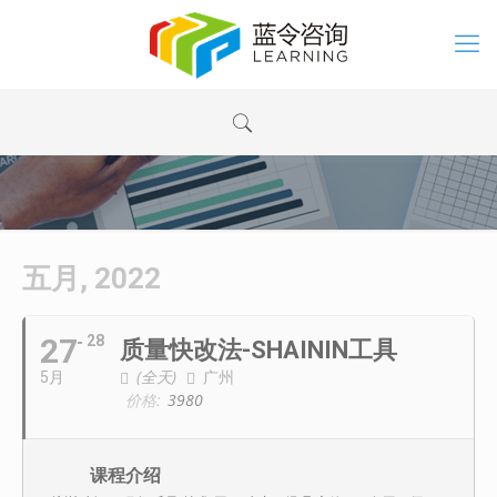
五月, 2022
27
28
质量快改法-SHAININ工具
(全天)
广州
5月
价格:
3980
课程介绍