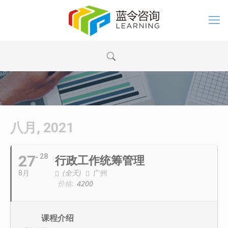
八月, 2021
27
28
行政工作统筹管理
(全天)
广州
8月
价格:
4200
课程介绍