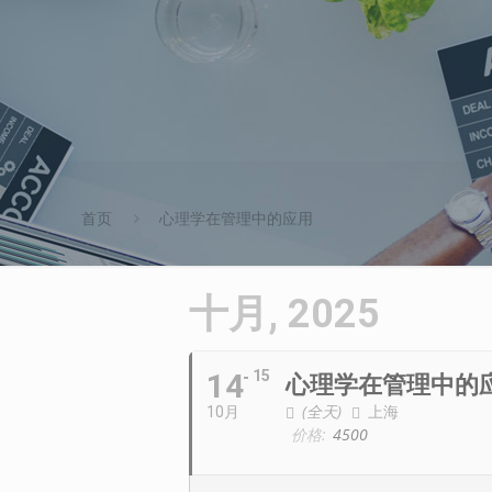
首页
心理学在管理中的应用
十月, 2025
14
15
心理学在管理中的
(全天)
上海
10月
价格:
4500