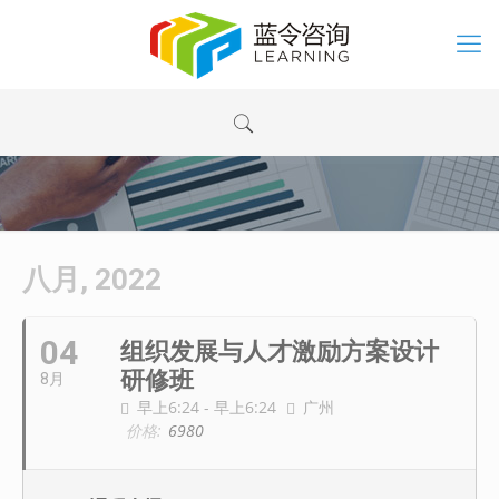
八月, 2022
04
组织发展与人才激励方案设计
研修班
8月
早上6:24 - 早上6:24
广州
价格:
6980