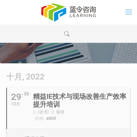
十月, 2022
29
30
精益IE技术与现场改善生产效率
提升培训
10月
(全天)
深圳
价格:
4800