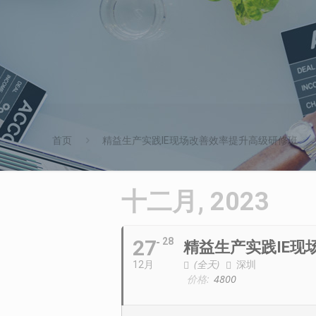
首页
精益生产实践IE现场改善效率提升高级研修班
十二月, 2023
27
28
精益生产实践IE现
(全天)
深圳
12月
价格:
4800