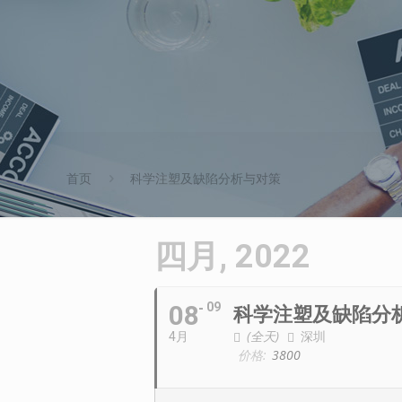
首页
科学注塑及缺陷分析与对策
四月, 2022
08
09
科学注塑及缺陷分
(全天)
深圳
4月
价格:
3800