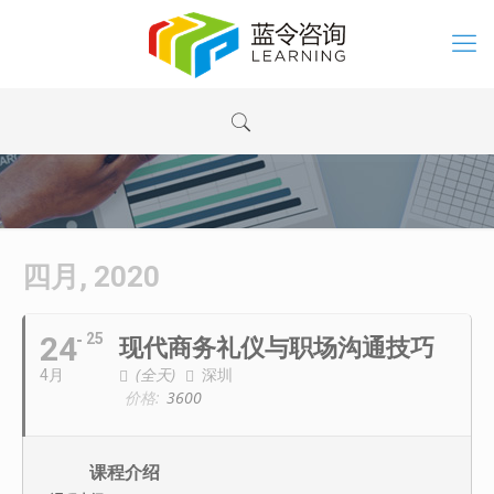
四月, 2020
24
25
现代商务礼仪与职场沟通技巧
(全天)
深圳
4月
价格:
3600
课程介绍