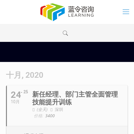
十月, 2020
24
25
新任经理、部门主管全面管理
技能提升训练
10月
(全天)
深圳
价格:
3400