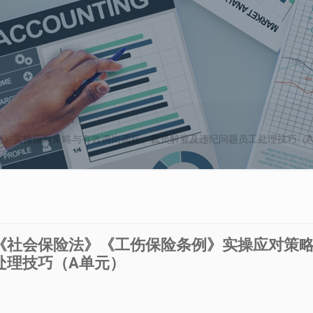
例》实操应对策略与有效调岗调薪、裁员解雇及违纪问题员工处理技巧（
《社会保险法》《工伤保险条例》实操应对策
处理技巧（A单元）