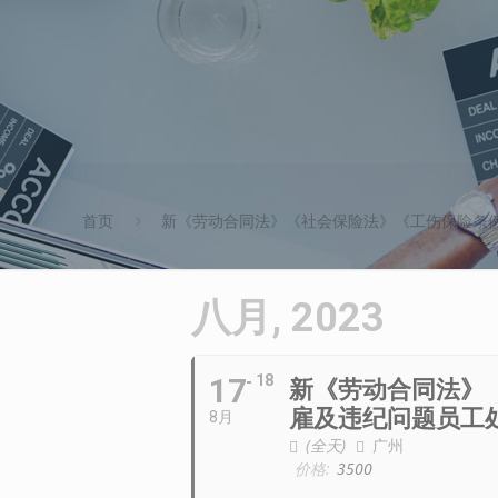
首页
新《劳动合同法》《社会保险法》《工伤保险条
八月, 2023
17
18
新《劳动合同法》
雇及违纪问题员工
8月
(全天)
广州
价格:
3500