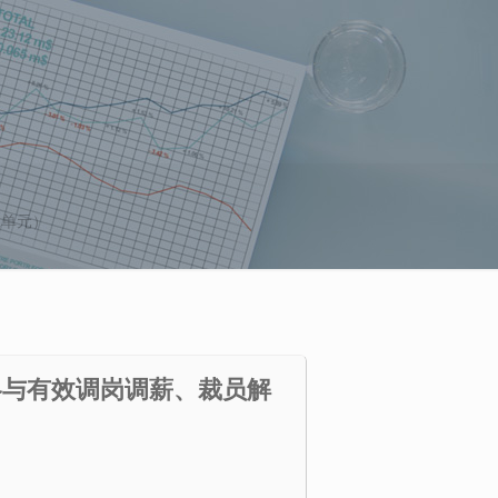
A单元）
略与有效调岗调薪、裁员解