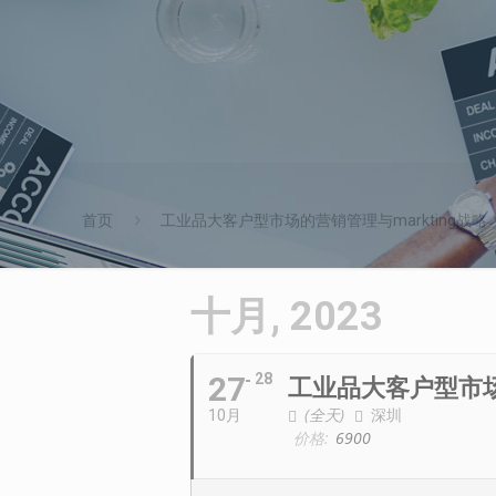
首页
工业品大客户型市场的营销管理与markting战略
十月, 2023
27
28
工业品大客户型市场
(全天)
深圳
10月
价格:
6900