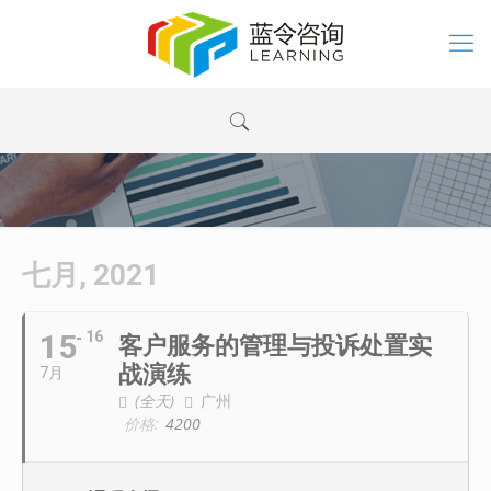
七月, 2021
15
16
客户服务的管理与投诉处置实
战演练
7月
(全天)
广州
价格:
4200