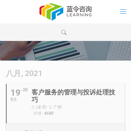
八月, 2021
19
20
客户服务的管理与投诉处理技
巧
8月
(全天)
广州
价格:
4580