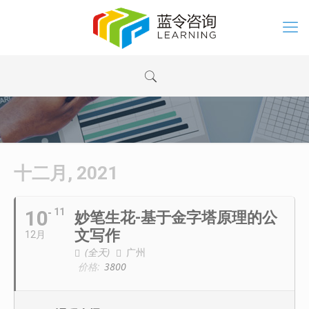
十二月, 2021
10
11
妙笔生花-基于金字塔原理的公
文写作
12月
(全天)
广州
价格:
3800