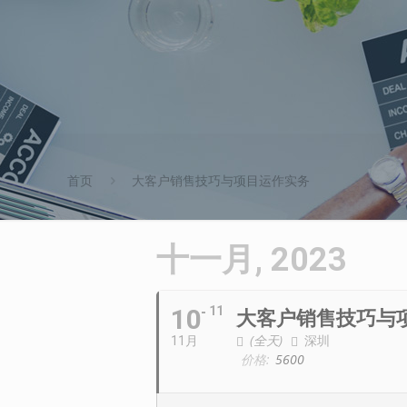
首页
大客户销售技巧与项目运作实务
十一月, 2023
10
11
大客户销售技巧与
(全天)
深圳
11月
价格:
5600