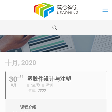
十月, 2020
30
31
塑胶件设计与注塑
(全天)
深圳
10月
价格:
3800
课程介绍