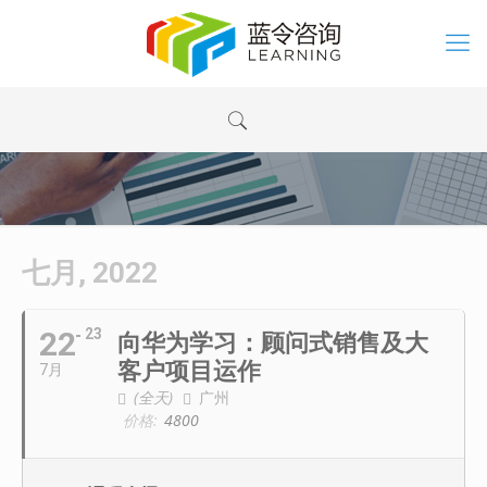
七月, 2022
22
23
向华为学习：顾问式销售及大
客户项目运作
7月
(全天)
广州
价格:
4800