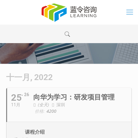
十一月, 2022
25
26
向华为学习：研发项目管理
(全天)
深圳
11月
价格:
4200
课程介绍