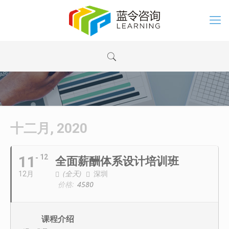
十二月, 2020
11
12
全面薪酬体系设计培训班
(全天)
深圳
12月
价格:
4580
课程介绍