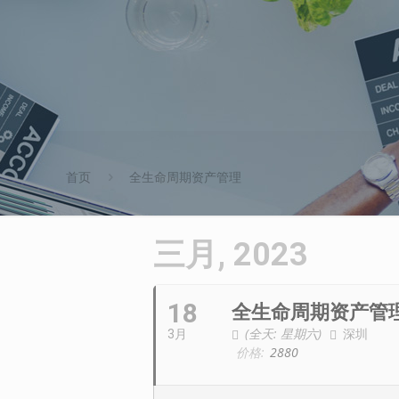
首页
全生命周期资产管理
三月, 2023
18
全生命周期资产管
(全天: 星期六)
深圳
3月
价格:
2880