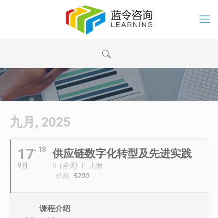
九月, 2025
17
18
供应链数字化转型及先进实践
(全天)
上海
9月
价格:
5200
课程介绍