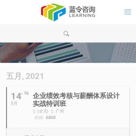
五月, 2021
14
16
企业绩效考核与薪酬体系设计
实战特训班
5月
(全天)
广州
价格:
6800