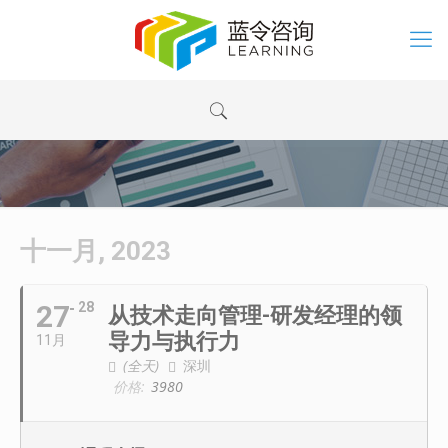
十一月, 2023
27
28
从技术走向管理-研发经理的领
导力与执行力
11月
(全天)
深圳
价格:
3980