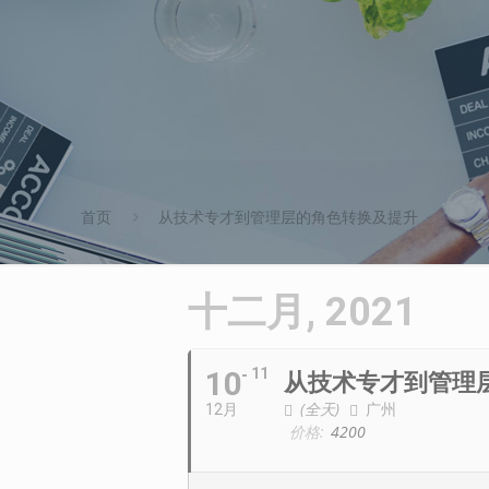
首页
从技术专才到管理层的角色转换及提升
十二月, 2021
10
11
从技术专才到管理
(全天)
广州
12月
价格:
4200