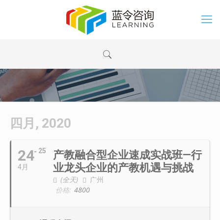
四月, 2020
24
25
产教融合型企业速成实战班—行
业龙头企业的产教机遇与挑战
4月
(全天)
广州
价格:
4800