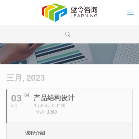
三月, 2023
03
04
产品结构设计
(全天)
广州
3月
价格:
3980
课程介绍