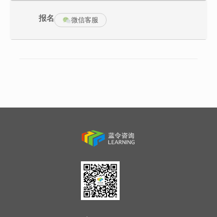
第一讲：采购谈判基础
谈判专家的谈判阐释
报名
微信客服
谈判是心灵智慧
社会困境与默认协商
行为决策与博弈
谈判的不确定性因素
－总结与利益
谈判前的“3+3”问题
谈判演练：底线与幅度
谈判风格、谈判策略分析
双赢的基础：扩大馅饼
第二讲：如何构筑自己的谈判能力与优势
哈佛谈判三要素：时间VS情报VS权利
分配性谈判
如何建立自己的谈判优势
如何将劣势转化为谈判优势
谈判力的误解
高级谈判过程与控制技巧
建立信任的人际关系
谈判的五大步骤
谈判前最重要的工作是什么？
谈判的SWOT分析与议题设定方案
翔实的步骤与方案
谈判议题设定、时间与地点选择技巧
开始谈判前的注意事项
谈判基本礼仪
谈判的语言艺术
如何识破对方谈判的陷阱