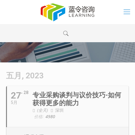
五月, 2023
27
28
专业采购谈判与议价技巧-如何
获得更多的能力
5月
(全天)
深圳
价格:
4980