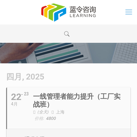
四月, 2025
22
23
一线管理者能力提升（工厂实
战班）
4月
(全天)
上海
价格:
4800