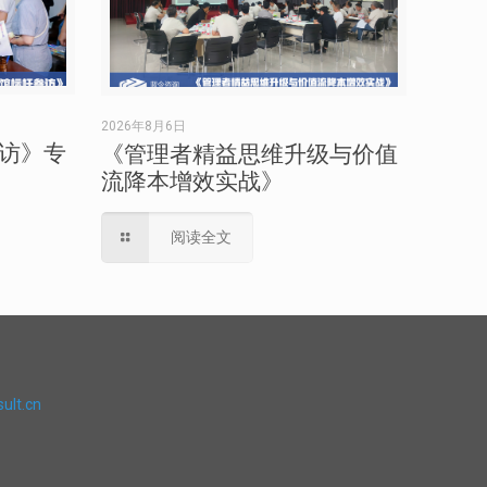
2026年8月6日
访》专
《管理者精益思维升级与价值
流降本增效实战》
阅读全文
ult.cn