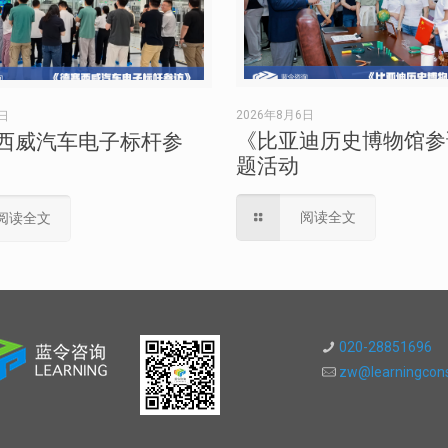
2026年8月6日
6日
《比亚迪历史博物馆参
西威汽车电子标杆参
题活动
阅读全文
阅读全文
020-28851696
zw@learningcons