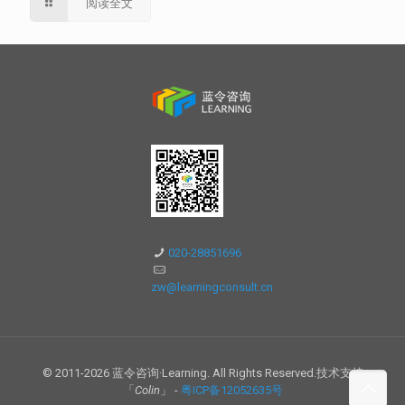
阅读全文
020-28851696
zw@learningconsult.cn
© 2011-2026 蓝令咨询·Learning. All Rights Reserved.技术支持
「
Colin
」 -
粤ICP备12052635号