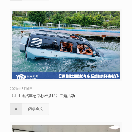
2026年8月6日
《比亚迪汽车总部标杆参访》专题活动
阅读全文