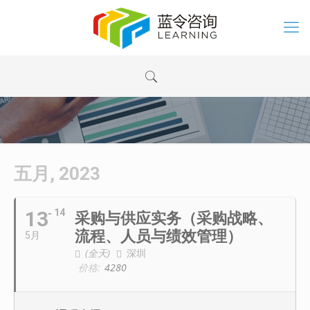
五月, 2023
13
14
采购与供应实务（采购战略、
流程、人员与绩效管理）
5月
(全天)
深圳
价格:
4280